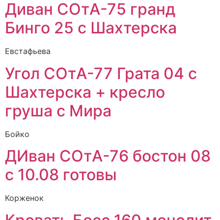
Диван СОтА-75 гранд
Бинго 25 с Шахтерска
Евстафьева
Угол СОтА-77 Грата 04 с
Шахтерска + кресло
груша с Мира
Бойко
ДИван СОтА-76 бостон 08
с 10.08 готовы
Корженок