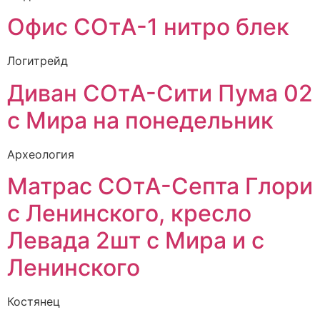
Офис СОтА-1 нитро блек
Логитрейд
Диван СОтА-Сити Пума 02
с Мира на понедельник
Археология
Матрас СОтА-Септа Глори
с Ленинского, кресло
Левада 2шт с Мира и с
Ленинского
Костянец