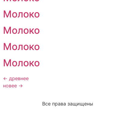
Молоко
Молоко
Молоко
Молоко
←
древнее
новее
→
Все права защищены