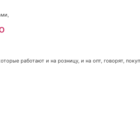
ами,
о
оторые работают и на розницу, и на опт, говорят, поку