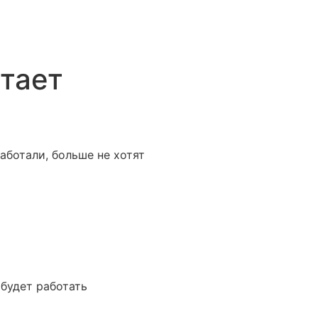
тает
аботали, больше не хотят
 будет работать