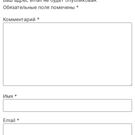
Ваш адрес email не будет опубликован.
Обязательные поля помечены
*
Комментарий
*
Имя
*
Email
*