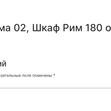
ма 02, Шкаф Рим 180 о
ий
язательные поля помечены
*